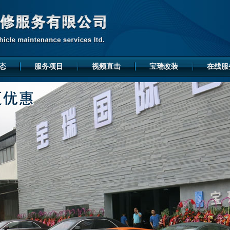
态
服务项目
视频直击
宝瑞改装
在线服