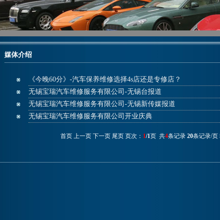
媒体介绍
《今晚60分》-汽车保养维修选择4s店还是专修店？
无锡宝瑞汽车维修服务有限公司-无锡台报道
无锡宝瑞汽车维修服务有限公司-无锡新传媒报道
无锡宝瑞汽车维修服务有限公司开业庆典
首页 上一页 下一页 尾页 页次：
1
/1
页 共
4
条记录
20
条记录/页